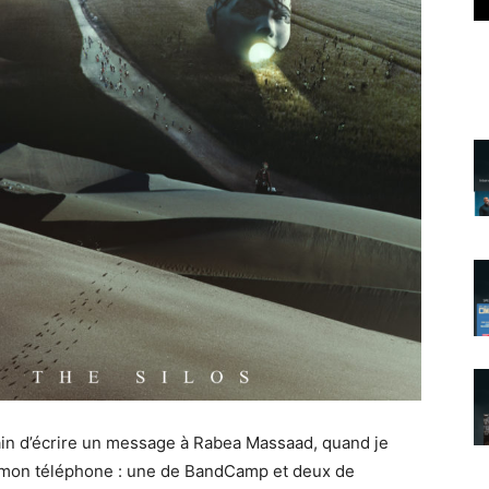
rain d’écrire un message à Rabea Massaad, quand je
ur mon téléphone : une de BandCamp et deux de