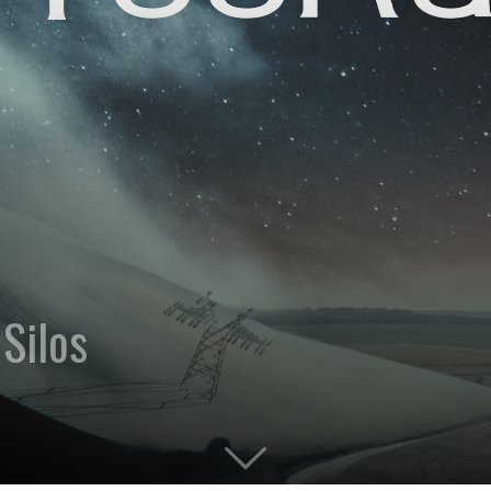
 Silos