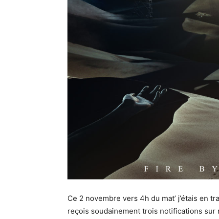
Ce 2 novembre vers 4h du mat’ j’étais en t
reçois soudainement trois notifications s