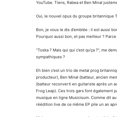
YouTube. Tiens, Rabea et Ben Minal justeme
Oui, le nouvel opus du groupe britannique T
Bon, je vous le dis d’emblée : il est aussi b
Pourquoi aussi bon, et pas meilleur ? Parce
“Toska ? Mais qui qui c’est qu’ça ?”, me de
sympathiques ?
Eh bien c’est un trio de metal prog britann
producteur), Ben Minal (batteur, ancien me
(batteur reconverti en guitariste après un 
Frog Leap). Ces trois gars font également p
musique en ligne Musicisum. Comme dit au-d
réédition live de ce même EP pile un an aprè