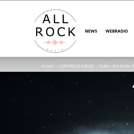
NEWS
WEBRADIO
Accueil
CHRONIQUE ALBUM
Toska – Fire by the S