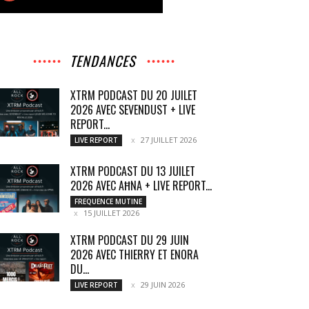
TENDANCES
XTRM PODCAST DU 20 JUILET
2026 AVEC SEVENDUST + LIVE
REPORT...
27 JUILLET 2026
LIVE REPORT
XTRM PODCAST DU 13 JUILET
2026 AVEC AĦNA + LIVE REPORT...
FREQUENCE MUTINE
15 JUILLET 2026
XTRM PODCAST DU 29 JUIN
2026 AVEC THIERRY ET ENORA
DU...
29 JUIN 2026
LIVE REPORT