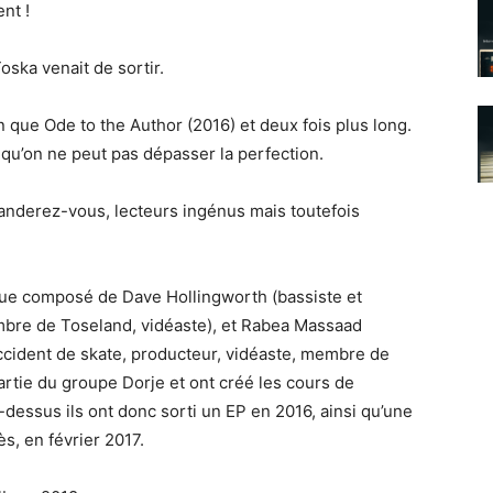
nt !
oska venait de sortir.
on que Ode to the Author (2016) et deux fois plus long.
 qu’on ne peut pas dépasser la perfection.
manderez-vous, lecteurs ingénus mais toutefois
ique composé de Dave Hollingworth (bassiste et
mbre de Toseland, vidéaste), et Rabea Massaad
accident de skate, producteur, vidéaste, membre de
artie du groupe Dorje et ont créé les cours de
essus ils ont donc sorti un EP en 2016, ainsi qu’une
s, en février 2017.