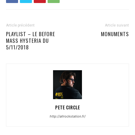
Article précédent
Article suivant
PLAYLIST – LE BEFORE
MONUMENTS
MASS HYSTERIA DU
5/11/2018
PETE CIRCLE
http://allrockstation.fr/