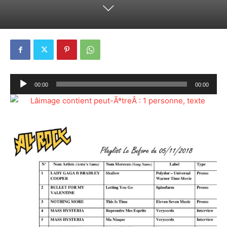
Lecteur
00:00
00:00
audio