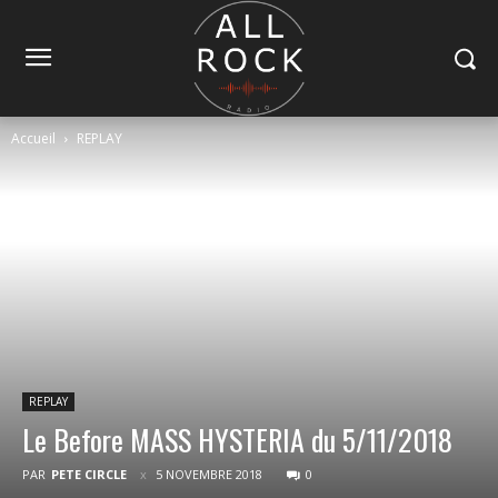
Accueil
REPLAY
REPLAY
Le Before MASS HYSTERIA du 5/11/2018
PAR
PETE CIRCLE
5 NOVEMBRE 2018
0