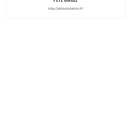
http://allrockstation.fr/