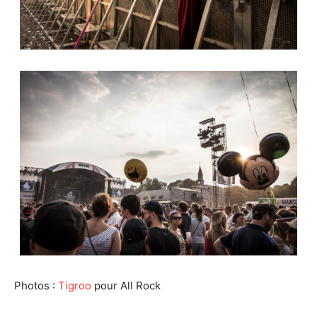
Photos :
Tigroo
pour All Rock