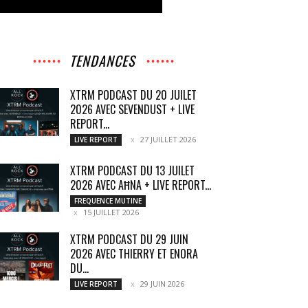
TENDANCES
XTRM PODCAST DU 20 JUILET
2026 AVEC SEVENDUST + LIVE
REPORT...
27 JUILLET 2026
LIVE REPORT
XTRM PODCAST DU 13 JUILET
2026 AVEC AĦNA + LIVE REPORT...
FREQUENCE MUTINE
15 JUILLET 2026
XTRM PODCAST DU 29 JUIN
2026 AVEC THIERRY ET ENORA
DU...
29 JUIN 2026
LIVE REPORT