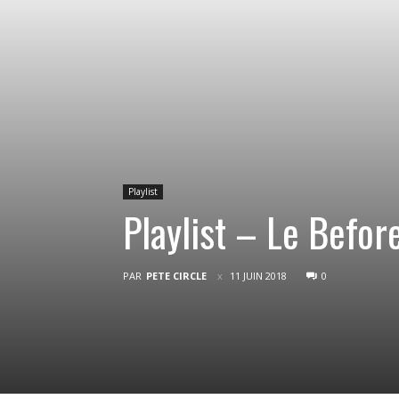
Playlist
Playlist – Le Bef
PAR
PETE CIRCLE
11 JUIN 2018
0