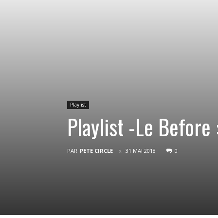
Playlist
Playlist -Le Befor
PAR
PETE CIRCLE
31 MAI 2018
0