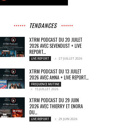
TENDANCES
XTRM PODCAST DU 20 JUILET
2026 AVEC SEVENDUST + LIVE
REPORT...
27 JUILLET 2026
LIVE REPORT
XTRM PODCAST DU 13 JUILET
2026 AVEC AĦNA + LIVE REPORT...
FREQUENCE MUTINE
15 JUILLET 2026
XTRM PODCAST DU 29 JUIN
2026 AVEC THIERRY ET ENORA
DU...
29 JUIN 2026
LIVE REPORT