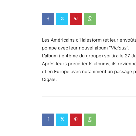
Les Américains d’Halestorm (et leur envoût
pompe avec leur nouvel album “
Vicious
“.
L’album (le 4ème du groupe) sortira le 27 Ju
Après leurs précédents albums, ils revienn
et en Europe avec notamment un passage par
Cigale.