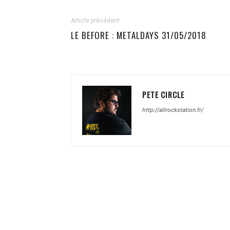
Article précédent
LE BEFORE : METALDAYS 31/05/2018
PETE CIRCLE
http://allrockstation.fr/