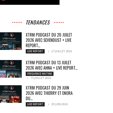
TENDANCES
XTRM PODCAST DU 20 JUILET
2026 AVEC SEVENDUST + LIVE
REPORT...
27 JUILLET 2026
LIVE REPORT
XTRM PODCAST DU 13 JUILET
2026 AVEC AĦNA + LIVE REPORT...
FREQUENCE MUTINE
15 JUILLET 2026
XTRM PODCAST DU 29 JUIN
2026 AVEC THIERRY ET ENORA
DU...
29 JUIN 2026
LIVE REPORT