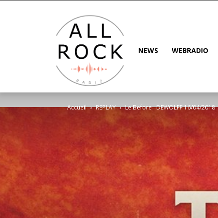
NEWS
WEBRADIO
Accueil
REPLAY
Le Before : DEWOLFF 16/04/2018