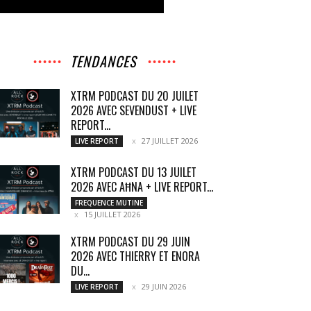
TENDANCES
XTRM PODCAST DU 20 JUILET
2026 AVEC SEVENDUST + LIVE
REPORT...
27 JUILLET 2026
LIVE REPORT
XTRM PODCAST DU 13 JUILET
2026 AVEC AĦNA + LIVE REPORT...
FREQUENCE MUTINE
15 JUILLET 2026
XTRM PODCAST DU 29 JUIN
2026 AVEC THIERRY ET ENORA
DU...
29 JUIN 2026
LIVE REPORT