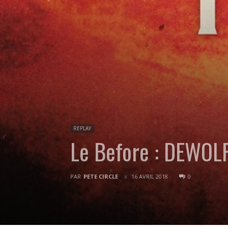
REPLAY
Le Before : DEWOL
PAR
PETE CIRCLE
16 AVRIL 2018
0