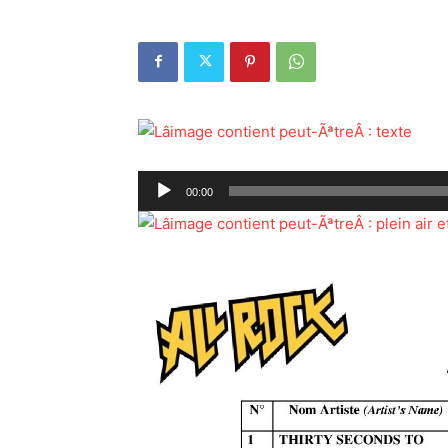
Lecteur
00:00
audio