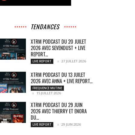
TENDANCES
XTRM PODCAST DU 20 JUILET
2026 AVEC SEVENDUST + LIVE
REPORT...
27 JUILLET 2026
LIVE REPORT
XTRM PODCAST DU 13 JUILET
2026 AVEC AĦNA + LIVE REPORT...
FREQUENCE MUTINE
15 JUILLET 2026
XTRM PODCAST DU 29 JUIN
2026 AVEC THIERRY ET ENORA
DU...
29 JUIN 2026
LIVE REPORT