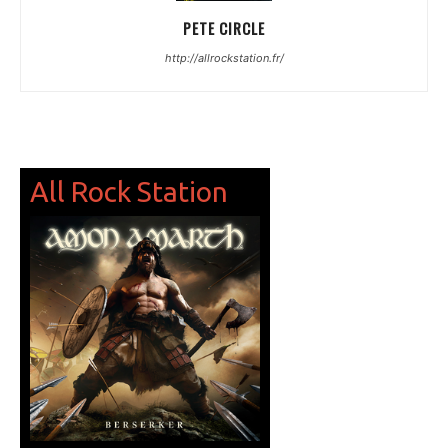
PETE CIRCLE
http://allrockstation.fr/