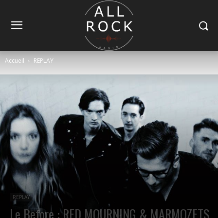
Accueil
REPLAY
REPLAY
Le Before : RED MOURNING & MARMOZETS