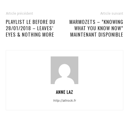
Article précédent
Article suivant
PLAYLIST LE BEFORE DU
MARMOZETS – ”KNOWING
28/01/2018 – LEAVES’
WHAT YOU KNOW NOW”
EYES & NOTHING MORE
MAINTENANT DISPONIBLE
ANNE LAZ
http://allrock.fr