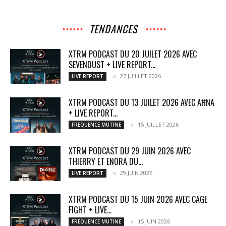
TENDANCES
XTRM PODCAST DU 20 JUILET 2026 AVEC
SEVENDUST + LIVE REPORT...
27 JUILLET 2026
LIVE REPORT
XTRM PODCAST DU 13 JUILET 2026 AVEC AĦNA
+ LIVE REPORT...
15 JUILLET 2026
FREQUENCE MUTINE
XTRM PODCAST DU 29 JUIN 2026 AVEC
THIERRY ET ENORA DU...
29 JUIN 2026
LIVE REPORT
XTRM PODCAST DU 15 JUIN 2026 AVEC CAGE
FIGHT + LIVE...
15 JUIN 2026
FREQUENCE MUTINE