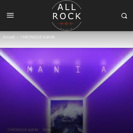
Accueil
CHRONIQUE ALBUM
CHRONIQUE ALBUM
NEWS