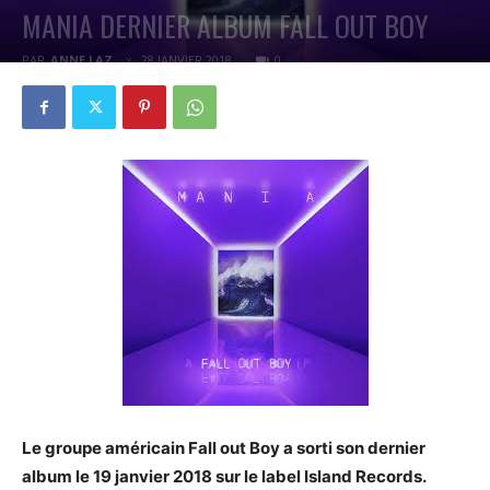
MANIA DERNIER ALBUM FALL OUT BOY
PAR
ANNE LAZ
28 JANVIER 2018
0
Le groupe américain Fall out Boy a sorti son dernier
album le 19 janvier 2018 sur le label Island Records.