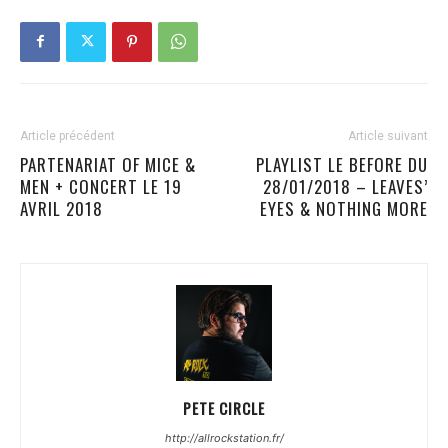
Article précédent
Article suivant
PARTENARIAT OF MICE &
PLAYLIST LE BEFORE DU
MEN + CONCERT LE 19
28/01/2018 – LEAVES’
AVRIL 2018
EYES & NOTHING MORE
PETE CIRCLE
http://allrockstation.fr/