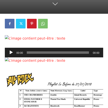
Lecteur
00:00
00:00
audio