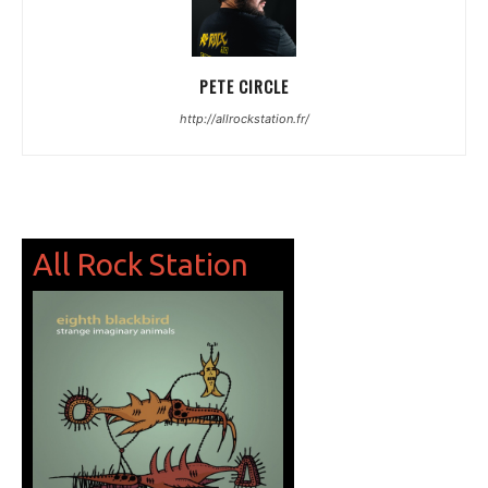
PETE CIRCLE
http://allrockstation.fr/