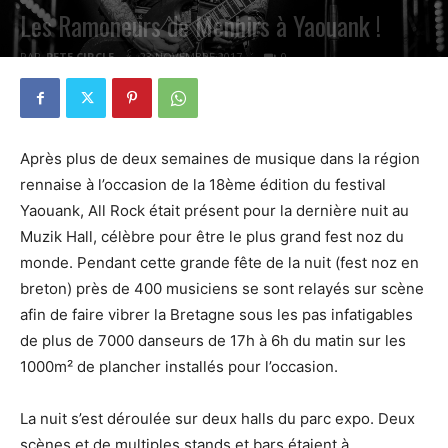
Les Ramoneurs de Menhirs à Yaouank !
PAR
PETE CIRCLE
23 NOVEMBRE 2017
0
Après plus de deux semaines de musique dans la région
rennaise à l’occasion de la 18ème édition du festival
Yaouank, All Rock était présent pour la dernière nuit au
Muzik Hall, célèbre pour être le plus grand fest noz du
monde. Pendant cette grande fête de la nuit (fest noz en
breton) près de 400 musiciens se sont relayés sur scène
afin de faire vibrer la Bretagne sous les pas infatigables
de plus de 7000 danseurs de 17h à 6h du matin sur les
1000m² de plancher installés pour l’occasion.
La nuit s’est déroulée sur deux halls du parc expo. Deux
scènes et de multiples stands et bars étaient à