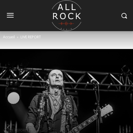
Accueil
LIVE REPORT
LIVE REPORT