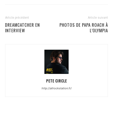
Article précédent
Article suivant
DREAMCATCHER EN
PHOTOS DE PAPA ROACH À
INTERVIEW
L’OLYMPIA
PETE CIRCLE
http://allrockstation.fr/