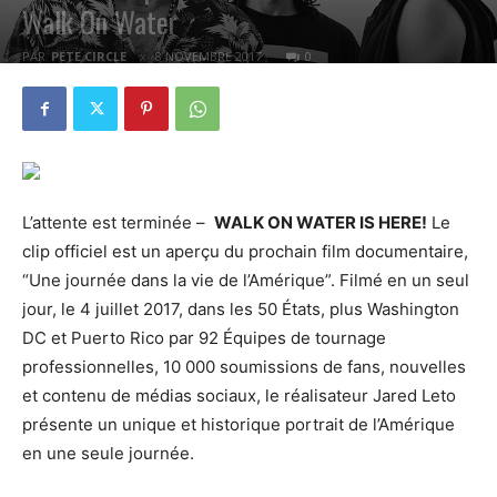
Walk On Water
PAR
PETE CIRCLE
8 NOVEMBRE 2017
0
L’attente est terminée –
WALK ON WATER IS HERE!
Le
clip officiel est un aperçu du prochain film documentaire,
“Une journée dans la vie de l’Amérique”. Filmé en un seul
jour, le 4 juillet 2017, dans les 50 États, plus Washington
DC et Puerto Rico par 92 Équipes de tournage
professionnelles, 10 000 soumissions de fans, nouvelles
et contenu de médias sociaux, le réalisateur Jared Leto
présente un unique et historique portrait de l’Amérique
en une seule journée.