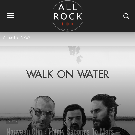
Accueil
NEWS
NEWS
Nouveau Clip : Thirty Seconds To Mars –