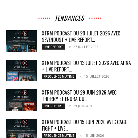
TENDANCES
XTRM PODCAST DU 20 JUILET 2026 AVEC
SEVENDUST + LIVE REPORT...
27 JUILLET 2026
LIVE REPORT
XTRM PODCAST DU 13 JUILET 2026 AVEC AĦNA
+ LIVE REPORT...
15 JUILLET 2026
FREQUENCE MUTINE
XTRM PODCAST DU 29 JUIN 2026 AVEC
THIERRY ET ENORA DU...
29 JUIN 2026
LIVE REPORT
XTRM PODCAST DU 15 JUIN 2026 AVEC CAGE
FIGHT + LIVE...
15 JUIN 2026
FREQUENCE MUTINE