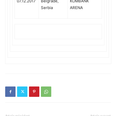
07.12.2017
Belgrade,
KOMBANK
Serbia
ARENA
Article précédent
Article suivant