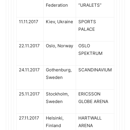
Federation
“URALETS”
11.11.2017
Kiev, Ukraine
SPORTS
PALACE
22.11.2017
Oslo, Norway
OSLO
SPEKTRUM
24.11.2017
Gothenburg,
SCANDINAVIUM
Sweden
25.11.2017
Stockholm,
ERICSSON
Sweden
GLOBE ARENA
27.11.2017
Helsinki,
HARTWALL
Finland
ARENA