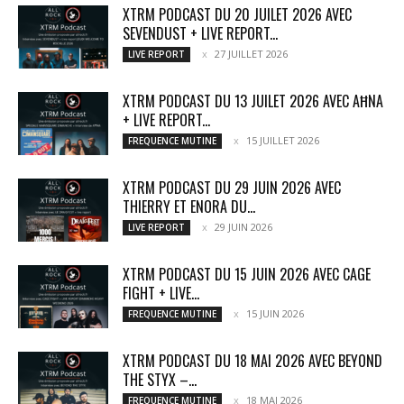
XTRM PODCAST DU 20 JUILET 2026 AVEC
SEVENDUST + LIVE REPORT...
27 JUILLET 2026
LIVE REPORT
XTRM PODCAST DU 13 JUILET 2026 AVEC AĦNA
+ LIVE REPORT...
15 JUILLET 2026
FREQUENCE MUTINE
XTRM PODCAST DU 29 JUIN 2026 AVEC
THIERRY ET ENORA DU...
29 JUIN 2026
LIVE REPORT
XTRM PODCAST DU 15 JUIN 2026 AVEC CAGE
FIGHT + LIVE...
15 JUIN 2026
FREQUENCE MUTINE
XTRM PODCAST DU 18 MAI 2026 AVEC BEYOND
THE STYX –...
18 MAI 2026
FREQUENCE MUTINE