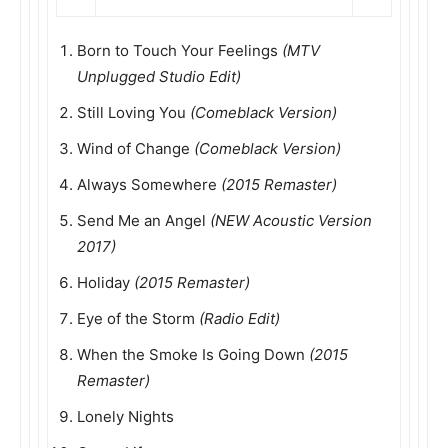
Born to Touch Your Feelings
(MTV
Unplugged Studio Edit)
Still Loving You
(Comeblack Version)
Wind of Change
(Comeblack Version)
Always Somewhere
(2015 Remaster)
Send Me an Angel
(NEW Acoustic Version
2017)
Holiday
(2015 Remaster)
Eye of the Storm
(Radio Edit)
When the Smoke Is Going Down
(2015
Remaster)
Lonely Nights