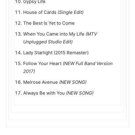
Gypsy Life
House of Cards
(Single Edit)
The Best Is Yet to Come
When You Came into My Life
(MTV
Unplugged Studio Edit)
Lady Starlight (2015 Remaster)
Follow Your Heart
(NEW Full Band Version
2017)
Melrose Avenue
(NEW SONG)
Always Be with You
(NEW SONG)