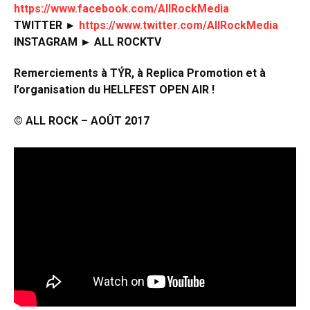
https://www.facebook.com/AllRockMedia
TWITTER ►
https://www.twitter.com/AllRockMedia
INSTAGRAM ► ALL ROCKTV
Remerciements à TÝR, à Replica Promotion et à
l’organisation du HELLFEST OPEN AIR !
© ALL ROCK – AOÛT 2017