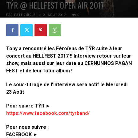
TÝR @ HELLFEST OPEN AIR 2017
PAR
PETE CIRCLE
21 AOÛT 2017
0
Tony a rencontré les Féroïens de TÝR suite à leur
concert au HELLFEST 2017 !! Interview retour sur leur
show, mais aussi sur leur date au CERNUNNOS PAGAN
FEST et de leur futur album !
Le sous-titrage de l’interview sera actif le Mercredi
23 Août
Pour suivre TÝR ►
https://www.facebook.com/tyrband/
Pour nous suivre :
FACEBOOK ►