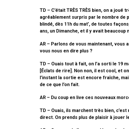
TD – C’était TRÈS TRÈS bien, on a joué trè
agréablement surpris par le nombre de p
blindé, dès 11h du mat’, de toutes façons, 
ans, un Dimanche, et il y avait beaucoup
AR – Parlons de vous maintenant, vous 
vous nous en dire plus ?
TD – Ouais tout à fait, on l’a sorti le 19 m
[Éclats de rire]. Non non, il est cool, et
l’instant la sortie est encore fraîche, m
de ce que l’on fait.
AR – Du coup en live ces nouveaux morce
TD – Ouais, ils marchent très bien, c’est 
direct. On prends plus de plaisir à jouer