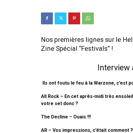
Nos premières lignes sur le He
Zine Spécial “Festivals” !
Interview
Ils ont foutu le feu à la Warzone, c’est
All Rock – En cet après-midi très ensolei
votre set donc ?
The Decline – Ouais !!!
AR – Vos impressions, c’était comment ?