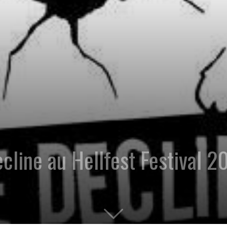
cline au Hellfest Festival 2