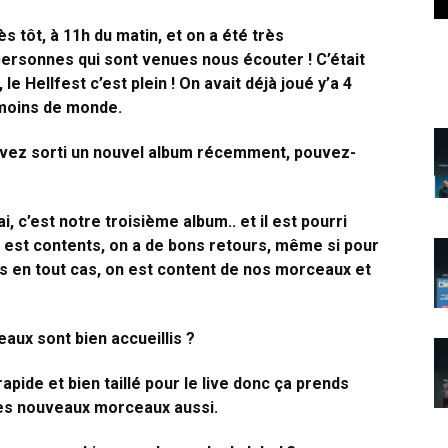
s tôt, à 11h du matin, et on a été très
ersonnes qui sont venues nous écouter ! C’était
le Hellfest c’est plein ! On avait déjà joué y’a 4
 moins de monde.
avez sorti un nouvel album récemment, pouvez-
ai, c’est notre troisième album.. et il est pourri
 on est contents, on a de bons retours, même si pour
ais en tout cas, on est content de nos morceaux et
aux sont bien accueillis ?
rapide et bien taillé pour le live donc ça prends
 les nouveaux morceaux aussi.