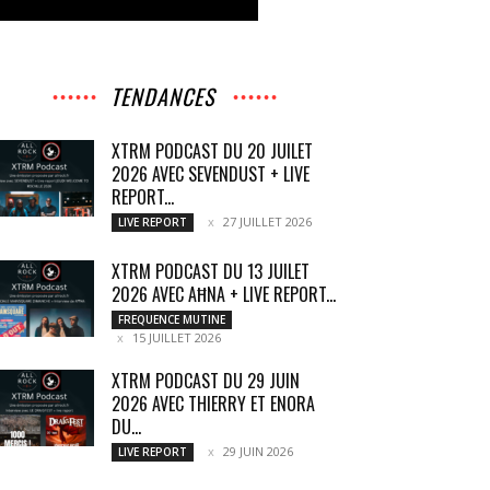
TENDANCES
XTRM PODCAST DU 20 JUILET
2026 AVEC SEVENDUST + LIVE
REPORT...
27 JUILLET 2026
LIVE REPORT
XTRM PODCAST DU 13 JUILET
2026 AVEC AĦNA + LIVE REPORT...
FREQUENCE MUTINE
15 JUILLET 2026
XTRM PODCAST DU 29 JUIN
2026 AVEC THIERRY ET ENORA
DU...
29 JUIN 2026
LIVE REPORT