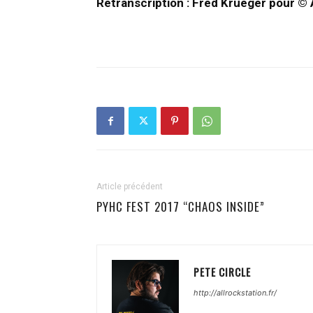
Retranscription : Fred Krueger pour 
Article précédent
PYHC FEST 2017 “CHAOS INSIDE”
PETE CIRCLE
http://allrockstation.fr/