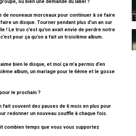
groupe, ou bien une demande du label ?
re de nouveaux morceaux pour continuer à se faire
faire un disque. Tourner pendant plus d’un an sur
le ! Le truc c’est qu’on avait envie de perdre notre
’est pour ça qu’on a fait un troisième album.
ime bien le disque, et moi ça m’a permis d’en
sième album, un mariage pour le 6ème et le gosse
 pour le prochain ?
On fait souvent des pauses de 6 mois en plus pour
pour redonner un nouveau souffle à chaque fois.
fait combien temps que vous vous supportez