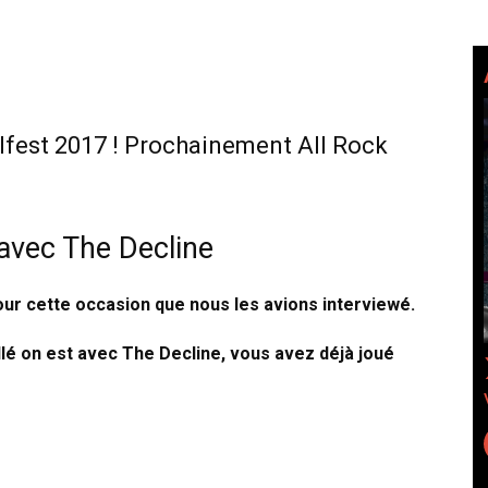
llfest 2017 ! Prochainement All Rock
 avec The Decline
 pour cette occasion que nous les avions interviewé.
llé on est avec The Decline, vous avez déjà joué