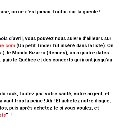
se, on ne s’est jamais foutus sur la gueule !
is d’avril, vous pouvez nous suivre d’ailleurs sur
ne.com
(Un petit Tinder fût inséré dans la liste). On
s), le Mondo Bizarro (Rennes), on a quatre dates
 puis le Québec et des concerts qui iront jusqu’au
du rock, foutez pas votre santé, votre argent, et
a vaut trop la peine ! Ah ! Et achetez notre disque,
tos, puis après achetez-le si vous voulez, et
ets
” !