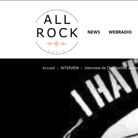
NEWS
WEBRADIO
Accueil
INTERVIEW
Interview de The Decline au Hel