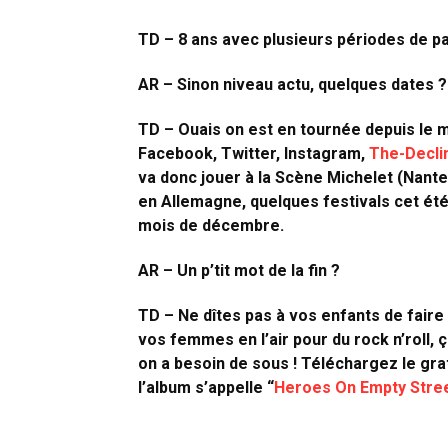
TD – 8 ans avec plusieurs périodes de pau
AR – Sinon niveau actu, quelques dates ?
TD – Ouais on est en tournée depuis le mo
Facebook, Twitter, Instagram,
The-Decli
va donc jouer à la Scène Michelet (Nante
en Allemagne, quelques festivals cet été,
mois de décembre.
AR – Un p’tit mot de la fin ?
TD – Ne dîtes pas à vos enfants de faire 
vos femmes en l’air pour du rock n’roll, ç
on a besoin de sous ! Téléchargez le gra
l’album s’appelle “
Heroes On Empty Stre