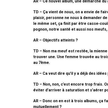
AR – Ce nouvel album, une démarche du 
TD – Ça vient de nous, on a envie de fai
plaisir, personne ne nous à demander de 
le même set, ça finit par être casse-couil
pognon, notre santé et aussi nos meufs, c
AR – Objectifs atteints ?
TD – Non ma meuf est restée, la mienne a
trouver une. Une femme trouvée au troi
au 7ème.
AR – Ca veut dire qu’il y a déjà des idées
TD – Non, non, c’est encore trop frais. 
éviter d’arriver à saturation et s’aérer 
AR – Donc on en est à trois albums, ça 
mutuellement ?