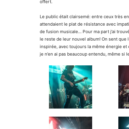
offert.
Le public était clairsemé: entre ceux très e
attendaient le plat de résistance avec impa
de fusion musicale… Pour ma part j’ai trouv
le reste de leur nouvel album! On sent que
inspirée, avec toujours la même énergie et o
je n’en ai pas beaucoup entendu, même si le