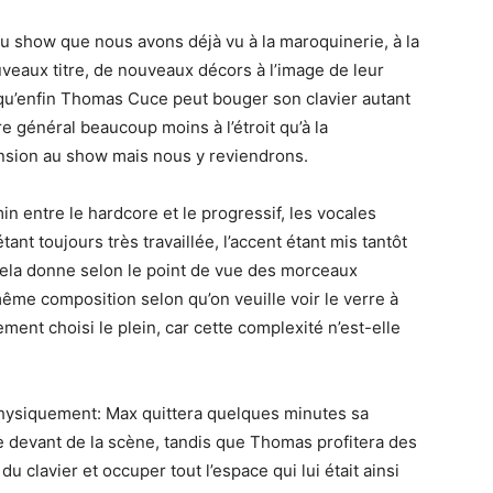
 show que nous avons déjà vu à la maroquinerie, à la
veaux titre, de nouveaux décors à l’image de leur
 qu’enfin Thomas Cuce peut bouger son clavier autant
re général beaucoup moins à l’étroit qu’à la
nsion au show mais nous y reviendrons.
n entre le hardcore et le progressif, les vocales
ant toujours très travaillée, l’accent étant mis tantôt
 Cela donne selon le point de vue des morceaux
même composition selon qu’on veuille voir le verre à
lement choisi le plein, car cette complexité n’est-elle
hysiquement: Max quittera quelques minutes sa
le devant de la scène, tandis que Thomas profitera des
 clavier et occuper tout l’espace qui lui était ainsi