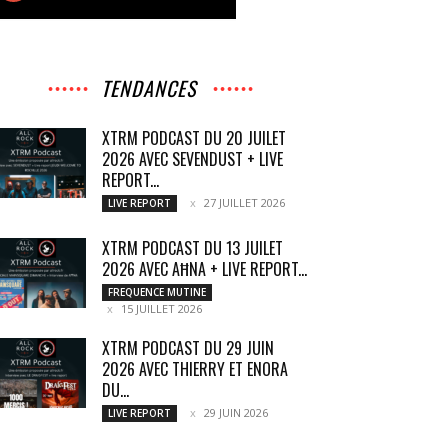
TENDANCES
XTRM PODCAST DU 20 JUILET
2026 AVEC SEVENDUST + LIVE
REPORT...
27 JUILLET 2026
LIVE REPORT
XTRM PODCAST DU 13 JUILET
2026 AVEC AĦNA + LIVE REPORT...
FREQUENCE MUTINE
15 JUILLET 2026
XTRM PODCAST DU 29 JUIN
2026 AVEC THIERRY ET ENORA
DU...
29 JUIN 2026
LIVE REPORT