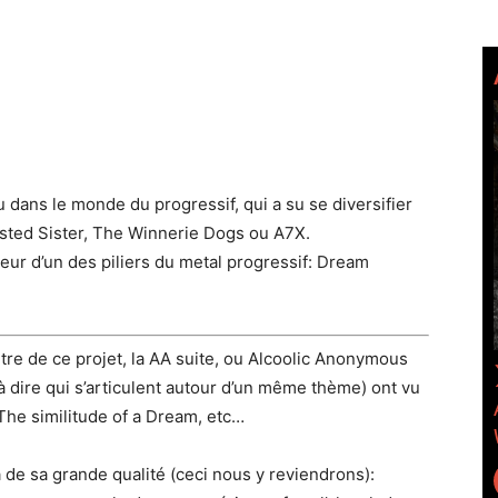
u dans le monde du progressif, qui a su se diversifier
isted Sister, The Winnerie Dogs ou A7X.
iateur d’un des piliers du metal progressif: Dream
ntre de ce projet, la AA suite, ou Alcoolic Anonymous
 dire qui s’articulent autour d’un même thème) ont vu
The similitude of a Dream, etc…
 de sa grande qualité (ceci nous y reviendrons):