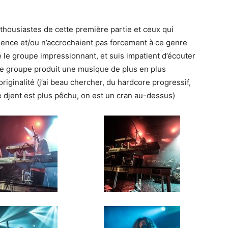
nthousiastes de cette première partie et ceux qui
tience et/ou n’accrochaient pas forcement à ce genre
é le groupe impressionnant, et suis impatient d’écouter
 le groupe produit une musique de plus en plus
riginalité (j’ai beau chercher, du hardcore progressif,
 djent est plus pêchu, on est un cran au-dessus)