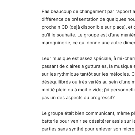
Pas beaucoup de changement par rapport au
différence de présentation de quelques nou
prochain CD (déjà disponible sur place), et
qu’il le souhaite. Le groupe est d’une maniè
maroquinerie, ce qui donne une autre dime
Leur musique est assez spéciale, à mi-chemi
passant de claires a gutturales, la musique ét
sur les rythmique tantôt sur les mélodies.
déséquilibrés ou très variés au sein d’une 
moitié plein ou à moitié vide; j’ai personnel
pas un des aspects du progressif?
Le groupe était bien communicant, même p
batterie pour venir se désaltérer assis sur 
parties sans synthé pour enlever son micro du