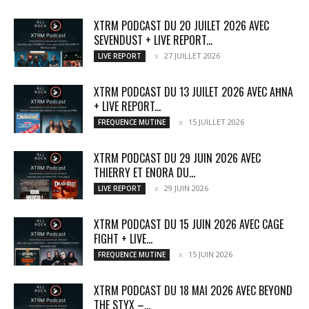
XTRM PODCAST DU 20 JUILET 2026 AVEC
SEVENDUST + LIVE REPORT...
27 JUILLET 2026
LIVE REPORT
XTRM PODCAST DU 13 JUILET 2026 AVEC AĦNA
+ LIVE REPORT...
15 JUILLET 2026
FREQUENCE MUTINE
XTRM PODCAST DU 29 JUIN 2026 AVEC
THIERRY ET ENORA DU...
29 JUIN 2026
LIVE REPORT
XTRM PODCAST DU 15 JUIN 2026 AVEC CAGE
FIGHT + LIVE...
15 JUIN 2026
FREQUENCE MUTINE
XTRM PODCAST DU 18 MAI 2026 AVEC BEYOND
THE STYX –...