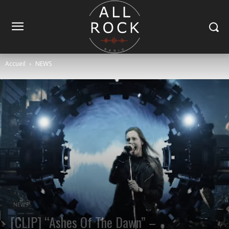
Accueil
NEWS
NEWS
[CLIP] “Ashes Of The Dawn” –