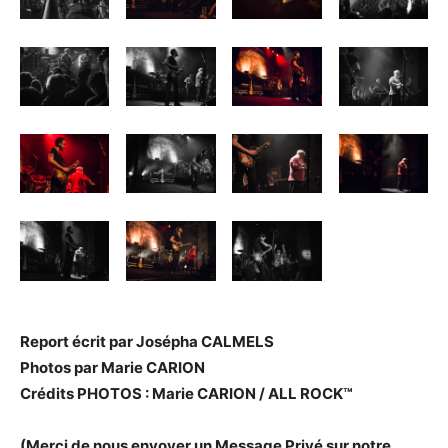
Report écrit par Josépha CALMELS
Photos par Marie CARION
Crédits PHOTOS : Marie CARION / ALL ROCK™
(Merci de nous envoyer un Message Privé sur notre