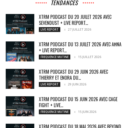
TENDANCES
XTRM PODCAST DU 20 JUILET 2026 AVEC
SEVENDUST + LIVE REPORT...
27 JUILLET 2026
LIVE REPORT
XTRM PODCAST DU 13 JUILET 2026 AVEC AĦNA
+ LIVE REPORT...
15 JUILLET 2026
FREQUENCE MUTINE
XTRM PODCAST DU 29 JUIN 2026 AVEC
THIERRY ET ENORA DU...
29 JUIN 2026
LIVE REPORT
XTRM PODCAST DU 15 JUIN 2026 AVEC CAGE
FIGHT + LIVE...
15 JUIN 2026
FREQUENCE MUTINE
XTRM PODCAST DU 18 MAI 2026 AVEC BEYOND