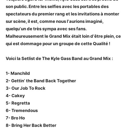
son public. Entre les
selfies avec les portables des
spectateurs du premier rang et les invitations à
monter
sur scène, il est, comme nous lʼaurions imaginé,
quelquʼun de très
sympa avec ses fans.
Malheureusement le Grand Mix était loin dʼêtre plein, ce
qui est dommage pour un groupe de cette Qualité !
Voici la Setlist de The Kyle Gass Band au Grand Mix :
1- Manchild
2- Gettinʼ the Band Back Together
3- Our Job To Rock
4- Cakey
5- Regretta
6- Tremendous
7- Bro Ho
8- Bring Her Back Better