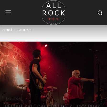
Accueil
LIVE REPORT
LIVE REPORT
REPORT KYLE GASS BAND + STICKY BOYS