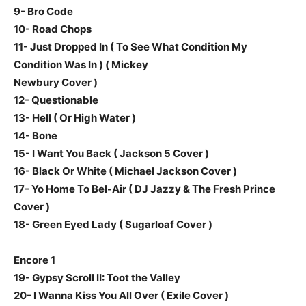
9- Bro Code
10- Road Chops
11- Just Dropped In ( To See What Condition My
Condition Was In ) ( Mickey
Newbury Cover )
12- Questionable
13- Hell ( Or High Water )
14- Bone
15- I Want You Back ( Jackson 5 Cover )
16- Black Or White ( Michael Jackson Cover )
17- Yo Home To Bel-Air ( DJ Jazzy & The Fresh Prince
Cover )
18- Green Eyed Lady ( Sugarloaf Cover )
Encore 1
19- Gypsy Scroll II: Toot the Valley
20- I Wanna Kiss You All Over ( Exile Cover )