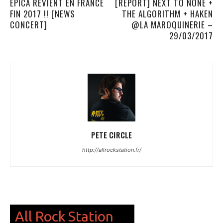
EPICA REVIENT EN FRANCE
[REPORT] NEXT TO NONE +
FIN 2017 !! [NEWS
THE ALGORITHM + HAKEN
CONCERT]
@LA MAROQUINERIE –
29/03/2017
PETE CIRCLE
http://allrockstation.fr/