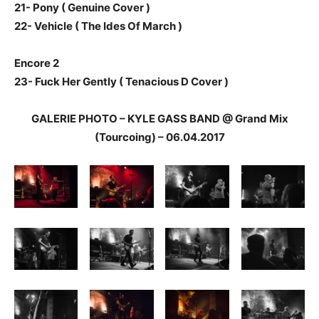
21- Pony ( Genuine Cover )
22- Vehicle ( The Ides Of March )
Encore 2
23- Fuck Her Gently ( Tenacious D Cover )
GALERIE PHOTO – KYLE GASS BAND @ Grand Mix
(Tourcoing) – 06.04.2017