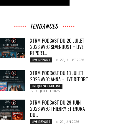
TENDANCES
XTRM PODCAST DU 20 JUILET
2026 AVEC SEVENDUST + LIVE
REPORT...
27 JUILLET 2026
LIVE REPORT
XTRM PODCAST DU 13 JUILET
2026 AVEC AĦNA + LIVE REPORT...
FREQUENCE MUTINE
15 JUILLET 2026
XTRM PODCAST DU 29 JUIN
2026 AVEC THIERRY ET ENORA
DU...
29 JUIN 2026
LIVE REPORT