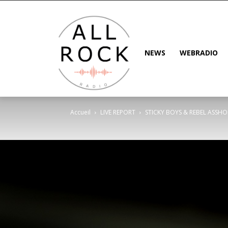
NEWS
WEBRADIO
Accueil
LIVE REPORT
STICKY BOYS & REBEL ASSHO