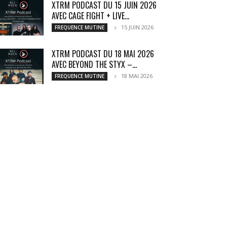
XTRM PODCAST DU 15 JUIN 2026
AVEC CAGE FIGHT + LIVE...
15 JUIN 2026
FREQUENCE MUTINE
XTRM PODCAST DU 18 MAI 2026
AVEC BEYOND THE STYX –...
18 MAI 2026
FREQUENCE MUTINE