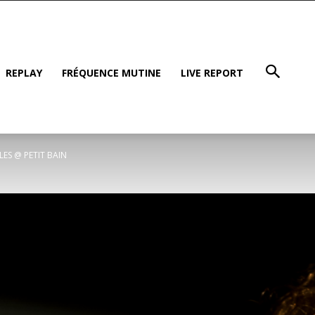
REPLAY
FRÉQUENCE MUTINE
LIVE REPORT
LES @ PETIT BAIN