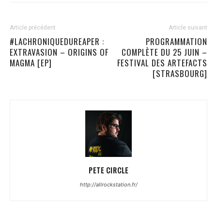
Article précédent
Article suivant
#LACHRONIQUEDUREAPER :
PROGRAMMATION
EXTRAVASION – ORIGINS OF
COMPLÈTE DU 25 JUIN –
MAGMA [EP]
FESTIVAL DES ARTEFACTS
[STRASBOURG]
PETE CIRCLE
http://allrockstation.fr/