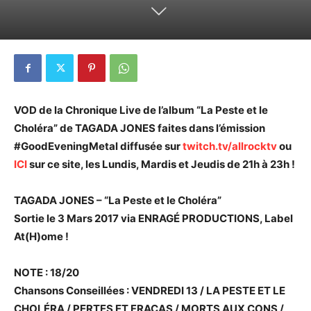
VOD de la Chronique Live de l’album “La Peste et le
Choléra” de TAGADA JONES faites dans l’émission
#GoodEveningMetal diffusée sur
twitch.tv/allrocktv
ou
ICI
sur ce site, les Lundis, Mardis et Jeudis de 21h à 23h !
TAGADA JONES – “La Peste et le Choléra”
Sortie le 3 Mars 2017 via ENRAGÉ PRODUCTIONS, Label
At(H)ome !
NOTE : 18/20
Chansons Conseillées : VENDREDI 13 / LA PESTE ET LE
CHOLÉRA / PERTES ET FRACAS / MORTS AUX CONS /