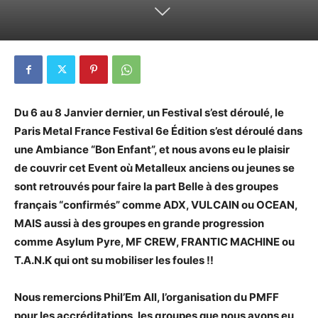
Du 6 au 8 Janvier dernier, un Festival s’est déroulé, le
Paris Metal France Festival 6e Édition s’est déroulé dans
une Ambiance “Bon Enfant”, et nous avons eu le plaisir
de couvrir cet Event où Metalleux anciens ou jeunes se
sont retrouvés pour faire la part Belle à des groupes
français “confirmés” comme ADX, VULCAIN ou OCEAN,
MAIS aussi à des groupes en grande progression
comme Asylum Pyre, MF CREW, FRANTIC MACHINE ou
T.A.N.K qui ont su mobiliser les foules !!
Nous remercions Phil’Em All, l’organisation du PMFF
pour les accréditations, les groupes que nous avons eu