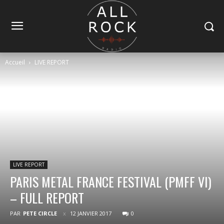
Accueil
LIVE REPORT
LIVE REPORT
PARIS METAL FRANCE FESTIVAL (PMFF VI)
– FULL REPORT
PAR
PETE CIRCLE
12 JANVIER 2017
0