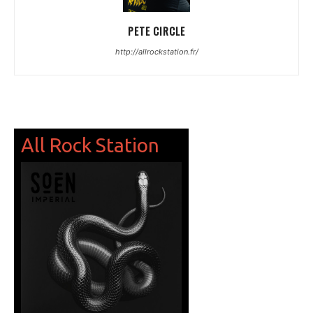
PETE CIRCLE
http://allrockstation.fr/