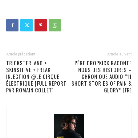
Article précédent
Article suivant
TRICKSTERLAND +
PÈRE DROPKICK RACONTE
SKINSITIVE + FREAK
NOUS DES HISTOIRES –
INJECTION @LE CIRQUE
CHRONIQUE AUDIO “11
ÉLECTRIQUE [FULL REPORT
SHORT STORIES OF PAIN &
PAR ROMAIN COLLET]
GLORY” [FR]