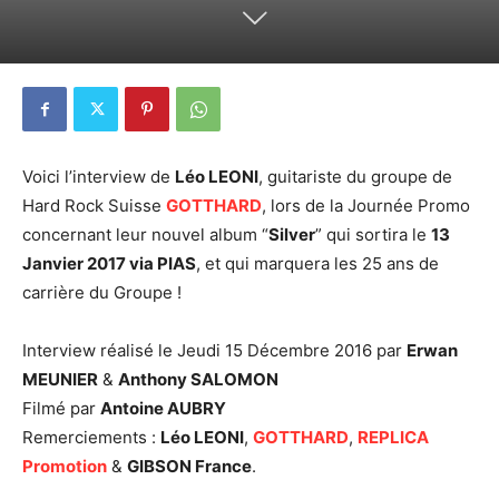
Voici l’interview de
Léo LEONI
, guitariste du groupe de
Hard Rock Suisse
GOTTHARD
, lors de la Journée Promo
concernant leur nouvel album “
Silver
” qui sortira le
13
Janvier 2017 via PIAS
, et qui marquera les 25 ans de
carrière du Groupe !
Interview réalisé le Jeudi 15 Décembre 2016 par
Erwan
MEUNIER
&
Anthony SALOMON
Filmé par
Antoine AUBRY
Remerciements :
Léo LEONI
,
GOTTHARD
,
REPLICA
Promotion
&
GIBSON France
.