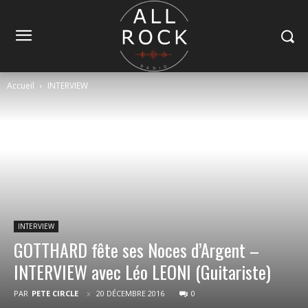
Accueil
INTERVIEW
INTERVIEW
GOTTHARD fête ses Noces d’Argent –
INTERVIEW avec Léo LEONI (Guitariste)
PAR
PETE CIRCLE
20 DÉCEMBRE 2016
0