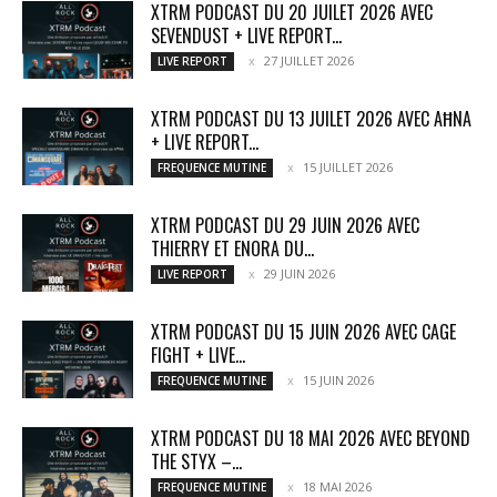
XTRM PODCAST DU 20 JUILET 2026 AVEC
SEVENDUST + LIVE REPORT...
27 JUILLET 2026
LIVE REPORT
XTRM PODCAST DU 13 JUILET 2026 AVEC AĦNA
+ LIVE REPORT...
15 JUILLET 2026
FREQUENCE MUTINE
XTRM PODCAST DU 29 JUIN 2026 AVEC
THIERRY ET ENORA DU...
29 JUIN 2026
LIVE REPORT
XTRM PODCAST DU 15 JUIN 2026 AVEC CAGE
FIGHT + LIVE...
15 JUIN 2026
FREQUENCE MUTINE
XTRM PODCAST DU 18 MAI 2026 AVEC BEYOND
THE STYX –...
18 MAI 2026
FREQUENCE MUTINE