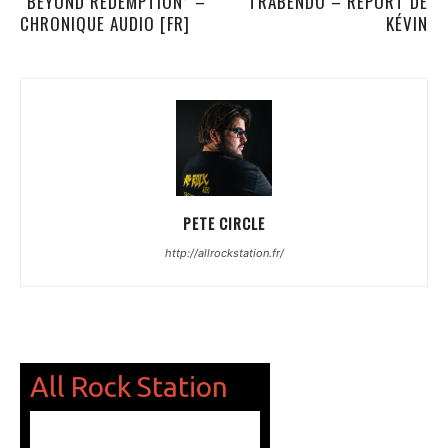
“BEYOND REDEMPTION” –
TRABENDO – REPORT DE
CHRONIQUE AUDIO [FR]
KÉVIN
PETE CIRCLE
http://allrockstation.fr/