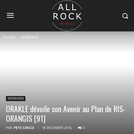
Accueil
INTERVIEW
INTERVIEW
ORAKLE dévoile son Avenir au Plan de RIS-
ORANGIS [91]
PAR
PETE CIRCLE
18 DÉCEMBRE 2016
0