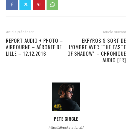
Article précédent
Article suivant
REPORT AUDIO + PHOTO –
EKPYROSIS SORT DE
AIRBOURNE – AÉRONEF DE
L’OMBRE AVEC “THE TASTE
LILLE – 12.12.2016
OF SHADOW” – CHRONIQUE
AUDIO [FR]
PETE CIRCLE
http://allrockstation.fr/