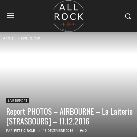
Accueil
LIVE REPORT
LIVE REPORT
Report PHOTOS – AIRBOURNE – La Laiterie
[STRASBOURG] – 11.12.2016
PAR
PETE CIRCLE
13 DÉCEMBRE 2016
0