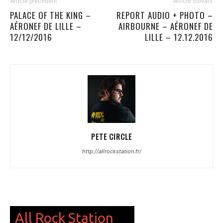
Article précédent
Article suivant
PALACE OF THE KING –
REPORT AUDIO + PHOTO –
AÉRONEF DE LILLE –
AIRBOURNE – AÉRONEF DE
12/12/2016
LILLE – 12.12.2016
PETE CIRCLE
http://allrockstation.fr/