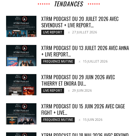
TENDANCES
XTRM PODCAST DU 20 JUILET 2026 AVEC
SEVENDUST + LIVE REPORT...
27 JUILLET 2026
LIVE REPORT
XTRM PODCAST DU 13 JUILET 2026 AVEC AĦNA
+ LIVE REPORT...
15 JUILLET 2026
FREQUENCE MUTINE
XTRM PODCAST DU 29 JUIN 2026 AVEC
THIERRY ET ENORA DU...
29 JUIN 2026
LIVE REPORT
XTRM PODCAST DU 15 JUIN 2026 AVEC CAGE
FIGHT + LIVE...
15 JUIN 2026
FREQUENCE MUTINE
XTRM PODCAST DU 18 MAI 2026 AVEC BEYOND