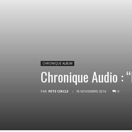
CHRONIQUE ALBUM
Chronique Audio : 
PAR
PETE CIRCLE
18 NOVEMBRE 2016
0