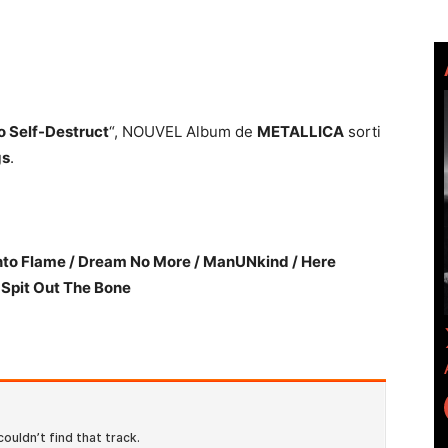
 Self-Destruct
“, NOUVEL Album de
METALLICA
sorti
gs
.
Into Flame / Dream No More / ManUNkind / Here
Spit Out The Bone