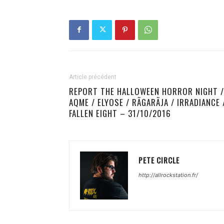
Article précédent
REPORT THE HALLOWEEN HORROR NIGHT /
AQME / ELYOSE / RÃGARÃJA / IRRADIANCE 
FALLEN EIGHT – 31/10/2016
PETE CIRCLE
http://allrockstation.fr/