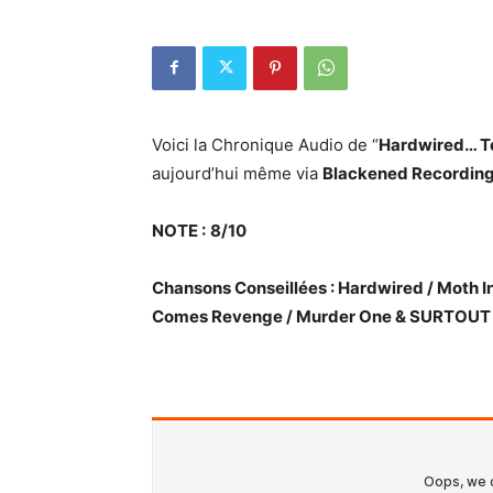
Voici la Chronique Audio de “
Hardwired… To
aujourd’hui même via
Blackened Recordin
NOTE :
8/10
Chansons Conseillées : Hardwired / Moth 
Comes Revenge / Murder One & SURTOUT 