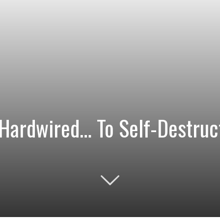
“Hardwired… To Self-Destru