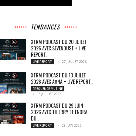
TENDANCES
XTRM PODCAST DU 20 JUILET
2026 AVEC SEVENDUST + LIVE
REPORT...
27 JUILLET 2026
LIVE REPORT
XTRM PODCAST DU 13 JUILET
2026 AVEC AĦNA + LIVE REPORT...
FREQUENCE MUTINE
15 JUILLET 2026
XTRM PODCAST DU 29 JUIN
2026 AVEC THIERRY ET ENORA
DU...
29 JUIN 2026
LIVE REPORT