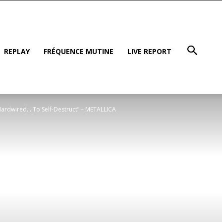
REPLAY
FRÉQUENCE MUTINE
LIVE REPORT
Hardwired… To Self-Destruct” – METALLICA