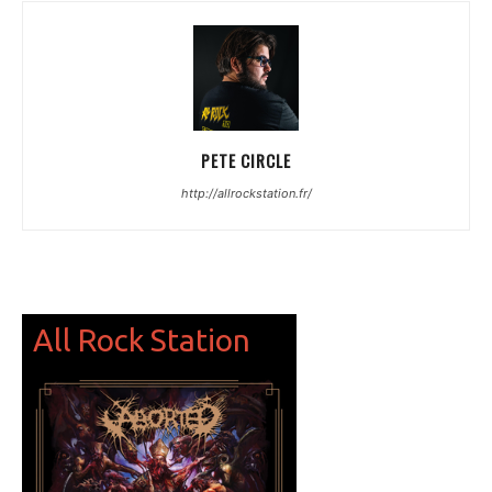
PETE CIRCLE
http://allrockstation.fr/