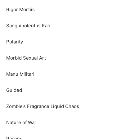
Rigor Mortiis
Sanguinolentus Kali
Polarity
Morbid Sexual Art
Manu Militari
Guided
Zombie’s Fragrance Liquid Chaos
Nature of War
Pacem