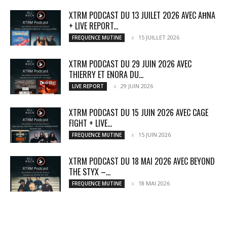
XTRM PODCAST DU 13 JUILET 2026 AVEC AĦNA
+ LIVE REPORT...
15 JUILLET 2026
FREQUENCE MUTINE
XTRM PODCAST DU 29 JUIN 2026 AVEC
THIERRY ET ENORA DU...
29 JUIN 2026
LIVE REPORT
XTRM PODCAST DU 15 JUIN 2026 AVEC CAGE
FIGHT + LIVE...
15 JUIN 2026
FREQUENCE MUTINE
XTRM PODCAST DU 18 MAI 2026 AVEC BEYOND
THE STYX –...
18 MAI 2026
FREQUENCE MUTINE