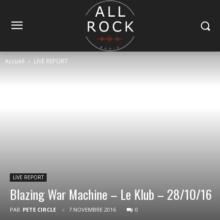
Accueil
LIVE REPORT
LIVE REPORT
Blazing War Machine – Le Klub – 28/10/16
PAR
PETE CIRCLE
7 NOVEMBRE 2016
0