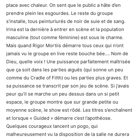
place avec chaleur. On sent que le public a hâte d’en
prendre plein les esgourdes. Le reste du groupe
s’installe, tous peinturlurés de noir de suie et de sang.
Irina est la dernière à entrer en scène et la population
masculine (tout comme féminine) est sous le charme.
Mais quand Rigor Mortiis démarre tous ceux qui n’ont
jamais vu le groupe en live reste bouche bée…. Nom de
Dieu, quelle voix ! Une puissance parfaitement maîtrisée
que ça soit dans les parties aiguës (qui sonne un peu
comme du Cradle of Filth) ou les parties plus graves. Et
sa puissance se transcrit par son jeu de scène. Si j’avais
peur qu’il se marche un peu dessus dans un si petit
espace, le groupe montre que sur grande petite ou
moyenne scène, le show est rôdé. Les titres s’enchaînent
et lorsque « Guided » démarre c’est l’apothéose.
Quelques courageux lancent un pogo, qui
malheureusement vu la disposition de la salle ne durera