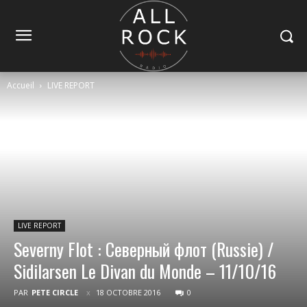
Accueil
LIVE REPORT
LIVE REPORT
Severny Flot : Северный флот (Russie) /
Sidilarsen Le Divan du Monde – 11/10/16
PAR
PETE CIRCLE
18 OCTOBRE 2016
0