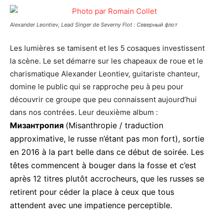
Alexander Leontiev, Lead Singer de Severny Flot : Северный флот
Les lumières se tamisent et les 5 cosaques investissent
la scène. Le set démarre sur les chapeaux de roue et le
charismatique Alexander Leontiev, guitariste chanteur,
domine le public qui se rapproche peu à peu pour
découvrir ce groupe que peu connaissent aujourd’hui
dans nos contrées. Leur deuxième album :
Мизантропия
(Misanthropie / traduction
approximative, le russe n’étant pas mon fort), sortie
en 2016 à la part belle dans ce début de soirée. Les
têtes commencent à bouger dans la fosse et c’est
après 12 titres plutôt accrocheurs, que les russes se
retirent pour céder la place à ceux que tous
attendent avec une impatience perceptible.