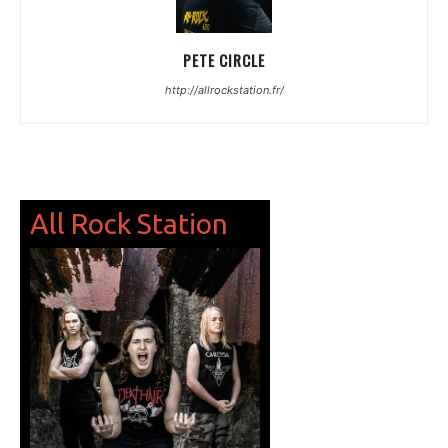
PETE CIRCLE
http://allrockstation.fr/