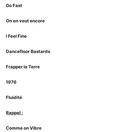
Go Fast
On en veut encore
I Feel Fine
Dancefloor Bastards
Frapper la Terre
1976
Fluidité
Rappel :
Comme on Vibre