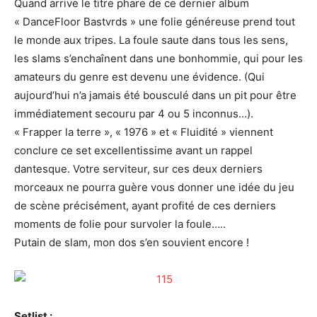
Quand arrive le titre phare de ce dernier album
« DanceFloor Bastvrds » une folie généreuse prend tout
le monde aux tripes. La foule saute dans tous les sens,
les slams s’enchaînent dans une bonhommie, qui pour les
amateurs du genre est devenu une évidence. (Qui
aujourd’hui n’a jamais été bousculé dans un pit pour être
immédiatement secouru par 4 ou 5 inconnus…).
« Frapper la terre », « 1976 » et « Fluidité » viennent
conclure ce set excellentissime avant un rappel
dantesque. Votre serviteur, sur ces deux derniers
morceaux ne pourra guère vous donner une idée du jeu
de scène précisément, ayant profité de ces derniers
moments de folie pour survoler la foule…..
Putain de slam, mon dos s’en souvient encore !
Setlist :