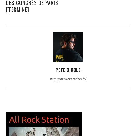
DES CONGRÈS DE PARIS
[TERMINÉ]
PETE CIRCLE
http://allrockstation.fr/