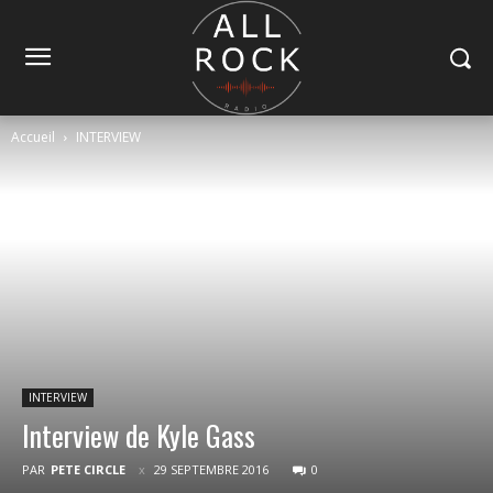
Accueil
INTERVIEW
INTERVIEW
Interview de Kyle Gass
PAR
PETE CIRCLE
29 SEPTEMBRE 2016
0