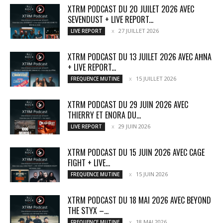
XTRM PODCAST DU 20 JUILET 2026 AVEC
SEVENDUST + LIVE REPORT...
27 JUILLET 2026
LIVE REPORT
XTRM PODCAST DU 13 JUILET 2026 AVEC AĦNA
+ LIVE REPORT...
15 JUILLET 2026
FREQUENCE MUTINE
XTRM PODCAST DU 29 JUIN 2026 AVEC
THIERRY ET ENORA DU...
29 JUIN 2026
LIVE REPORT
XTRM PODCAST DU 15 JUIN 2026 AVEC CAGE
FIGHT + LIVE...
15 JUIN 2026
FREQUENCE MUTINE
XTRM PODCAST DU 18 MAI 2026 AVEC BEYOND
THE STYX –...
18 MAI 2026
FREQUENCE MUTINE