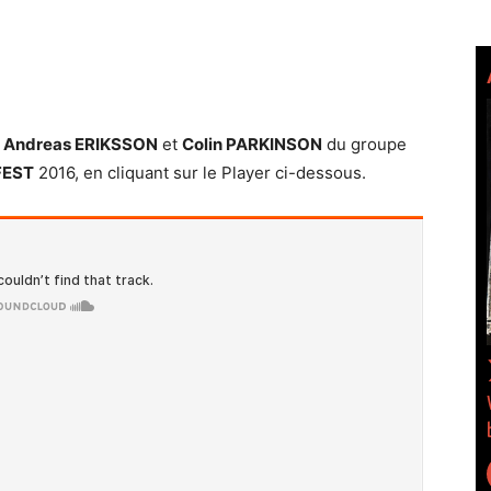
c
Andreas ERIKSSON
et
Colin PARKINSON
du groupe
FEST
2016, en cliquant sur le Player ci-dessous.