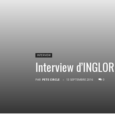
INTERVIEW
Interview d’INGLO
PAR
PETE CIRCLE
13 SEPTEMBRE 2016
0