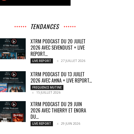
TENDANCES
XTRM PODCAST DU 20 JUILET
2026 AVEC SEVENDUST + LIVE
REPORT...
27 JUILLET 2026
LIVE REPORT
XTRM PODCAST DU 13 JUILET
2026 AVEC AĦNA + LIVE REPORT...
FREQUENCE MUTINE
15 JUILLET 2026
XTRM PODCAST DU 29 JUIN
2026 AVEC THIERRY ET ENORA
DU...
29 JUIN 2026
LIVE REPORT