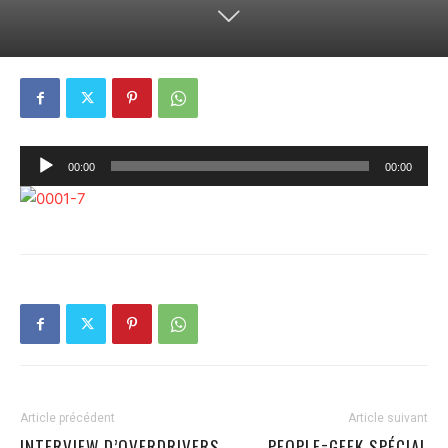
Lecteur
00:00
00:00
audio
Article précédent
Article suivant
INTERVIEW D’OVERDRIVERS
PEOPLE=GEEK SPÉCIAL