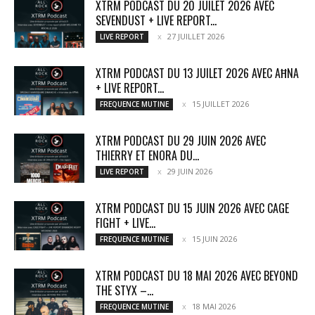
XTRM PODCAST DU 20 JUILET 2026 AVEC
SEVENDUST + LIVE REPORT...
27 JUILLET 2026
LIVE REPORT
XTRM PODCAST DU 13 JUILET 2026 AVEC AĦNA
+ LIVE REPORT...
15 JUILLET 2026
FREQUENCE MUTINE
XTRM PODCAST DU 29 JUIN 2026 AVEC
THIERRY ET ENORA DU...
29 JUIN 2026
LIVE REPORT
XTRM PODCAST DU 15 JUIN 2026 AVEC CAGE
FIGHT + LIVE...
15 JUIN 2026
FREQUENCE MUTINE
XTRM PODCAST DU 18 MAI 2026 AVEC BEYOND
THE STYX –...
18 MAI 2026
FREQUENCE MUTINE