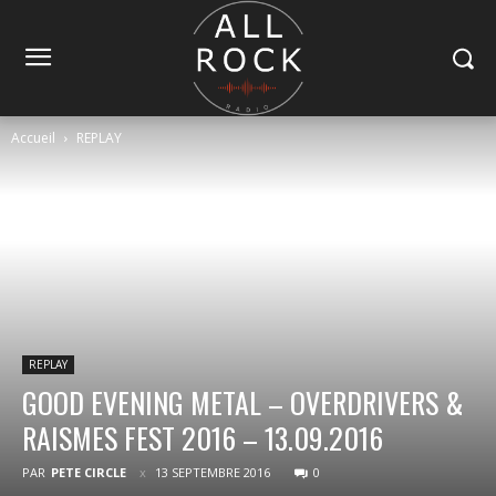
Accueil
REPLAY
REPLAY
GOOD EVENING METAL – OVERDRIVERS &
RAISMES FEST 2016 – 13.09.2016
PAR
PETE CIRCLE
13 SEPTEMBRE 2016
0