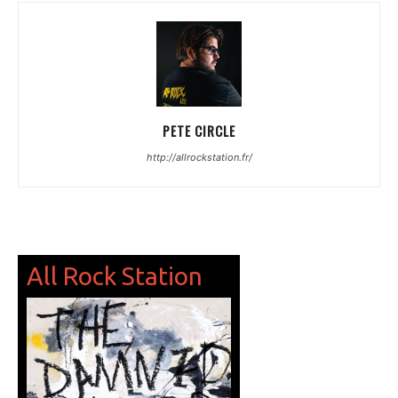
PETE CIRCLE
http://allrockstation.fr/