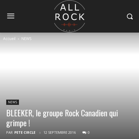
Accueil
NEWS
NEWS
BLEEKER, le groupe Rock Canadien qui
grimpe !
PAR
PETE CIRCLE
12 SEPTEMBRE 2016
0