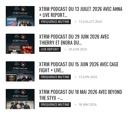
XTRM PODCAST DU 13 JUILET 2026 AVEC AĦNA
+ LIVE REPORT...
15 JUILLET 2026
FREQUENCE MUTINE
XTRM PODCAST DU 29 JUIN 2026 AVEC
THIERRY ET ENORA DU...
29 JUIN 2026
LIVE REPORT
XTRM PODCAST DU 15 JUIN 2026 AVEC CAGE
FIGHT + LIVE...
15 JUIN 2026
FREQUENCE MUTINE
XTRM PODCAST DU 18 MAI 2026 AVEC BEYOND
THE STYX –...
18 MAI 2026
FREQUENCE MUTINE