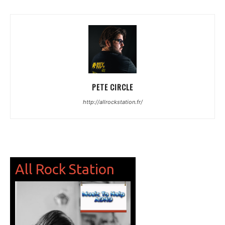
PETE CIRCLE
http://allrockstation.fr/