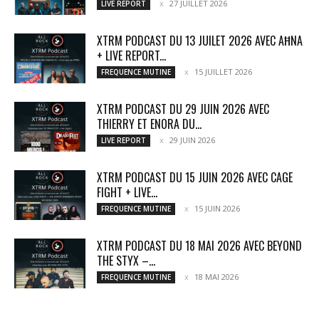
27 JUILLET 2026
LIVE REPORT
XTRM PODCAST DU 13 JUILET 2026 AVEC AĦNA
+ LIVE REPORT...
15 JUILLET 2026
FREQUENCE MUTINE
XTRM PODCAST DU 29 JUIN 2026 AVEC
THIERRY ET ENORA DU...
29 JUIN 2026
LIVE REPORT
XTRM PODCAST DU 15 JUIN 2026 AVEC CAGE
FIGHT + LIVE...
15 JUIN 2026
FREQUENCE MUTINE
XTRM PODCAST DU 18 MAI 2026 AVEC BEYOND
THE STYX –...
18 MAI 2026
FREQUENCE MUTINE