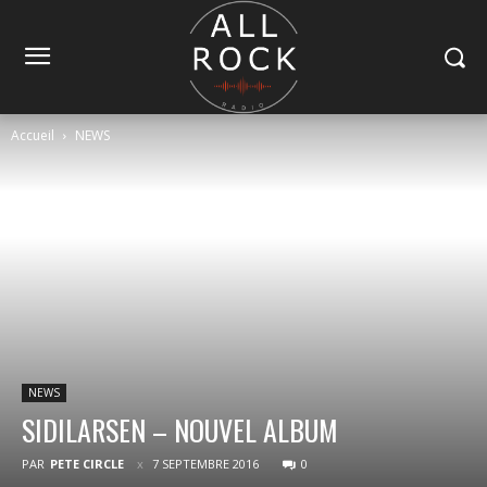
Accueil
NEWS
NEWS
SIDILARSEN – NOUVEL ALBUM
PAR
PETE CIRCLE
7 SEPTEMBRE 2016
0