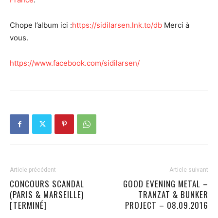
Chope l’album ici :
https://sidilarsen.lnk.to/db
Merci à
vous.
https://www.facebook.com/sidilarsen/
Article précédent
Article suivant
CONCOURS SCANDAL
GOOD EVENING METAL –
(PARIS & MARSEILLE)
TRANZAT & BUNKER
[TERMINÉ]
PROJECT – 08.09.2016