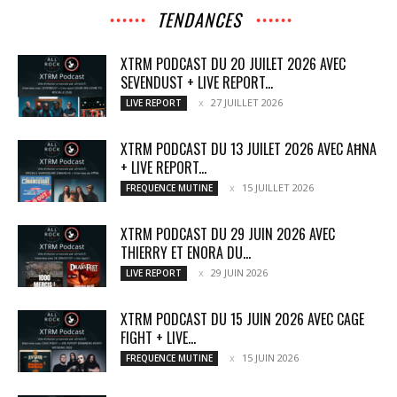
TENDANCES
XTRM PODCAST DU 20 JUILET 2026 AVEC
SEVENDUST + LIVE REPORT...
27 JUILLET 2026
LIVE REPORT
XTRM PODCAST DU 13 JUILET 2026 AVEC AĦNA
+ LIVE REPORT...
15 JUILLET 2026
FREQUENCE MUTINE
XTRM PODCAST DU 29 JUIN 2026 AVEC
THIERRY ET ENORA DU...
29 JUIN 2026
LIVE REPORT
XTRM PODCAST DU 15 JUIN 2026 AVEC CAGE
FIGHT + LIVE...
15 JUIN 2026
FREQUENCE MUTINE