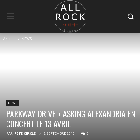
Accueil
NEWS
NEWS
PARKWAY DRIVE + ASKING ALEXANDRIA EN
CONCERT LE 13 AVRIL
PAR
PETE CIRCLE
2 SEPTEMBRE 2016
0