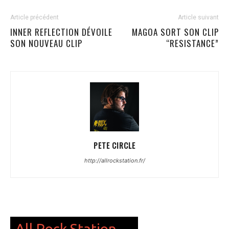
Article précédent
Article suivant
INNER REFLECTION DÉVOILE
MAGOA SORT SON CLIP
SON NOUVEAU CLIP
“RESISTANCE”
PETE CIRCLE
http://allrockstation.fr/