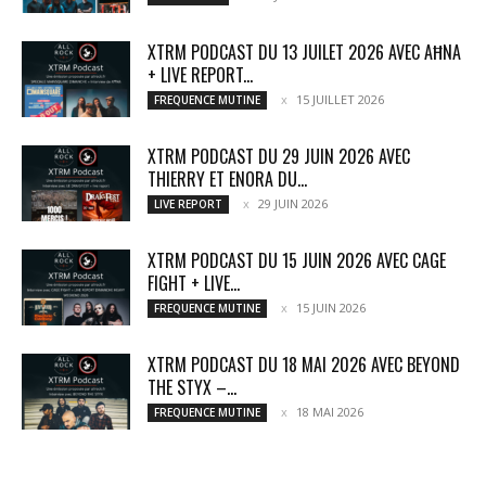
XTRM PODCAST DU 13 JUILET 2026 AVEC AĦNA
+ LIVE REPORT...
15 JUILLET 2026
FREQUENCE MUTINE
XTRM PODCAST DU 29 JUIN 2026 AVEC
THIERRY ET ENORA DU...
29 JUIN 2026
LIVE REPORT
XTRM PODCAST DU 15 JUIN 2026 AVEC CAGE
FIGHT + LIVE...
15 JUIN 2026
FREQUENCE MUTINE
XTRM PODCAST DU 18 MAI 2026 AVEC BEYOND
THE STYX –...
18 MAI 2026
FREQUENCE MUTINE