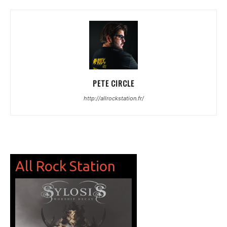
PETE CIRCLE
http://allrockstation.fr/