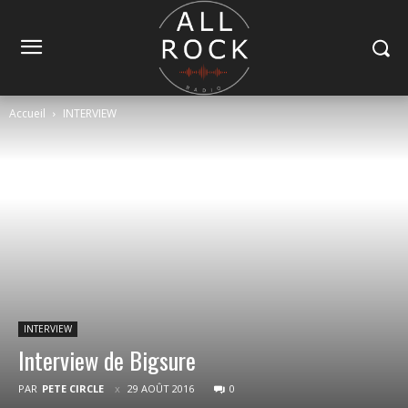
Accueil
INTERVIEW
INTERVIEW
Interview de Bigsure
PAR
PETE CIRCLE
29 AOÛT 2016
0