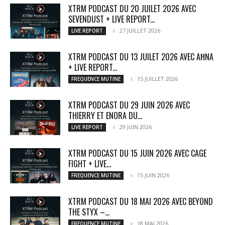
XTRM PODCAST DU 20 JUILET 2026 AVEC
SEVENDUST + LIVE REPORT...
27 JUILLET 2026
LIVE REPORT
XTRM PODCAST DU 13 JUILET 2026 AVEC AĦNA
+ LIVE REPORT...
15 JUILLET 2026
FREQUENCE MUTINE
XTRM PODCAST DU 29 JUIN 2026 AVEC
THIERRY ET ENORA DU...
29 JUIN 2026
LIVE REPORT
XTRM PODCAST DU 15 JUIN 2026 AVEC CAGE
FIGHT + LIVE...
15 JUIN 2026
FREQUENCE MUTINE
XTRM PODCAST DU 18 MAI 2026 AVEC BEYOND
THE STYX –...
18 MAI 2026
FREQUENCE MUTINE