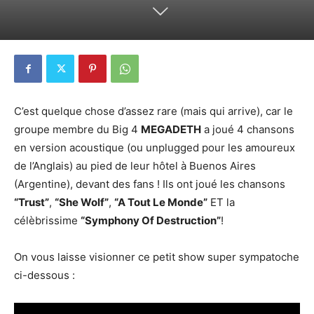
C’est quelque chose d’assez rare (mais qui arrive), car le
groupe membre du Big 4
MEGADETH
a joué 4 chansons
en version acoustique (ou unplugged pour les amoureux
de l’Anglais) au pied de leur hôtel à Buenos Aires
(Argentine), devant des fans ! Ils ont joué les chansons
“Trust”
,
“She Wolf”
,
“A Tout Le Monde”
ET la
célèbrissime
“Symphony Of Destruction”
!
On vous laisse visionner ce petit show super sympatoche
ci-dessous :