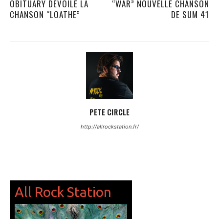
OBITUARY DÉVOILE LA
“WAR” NOUVELLE CHANSON
CHANSON “LOATHE”
DE SUM 41
PETE CIRCLE
http://allrockstation.fr/