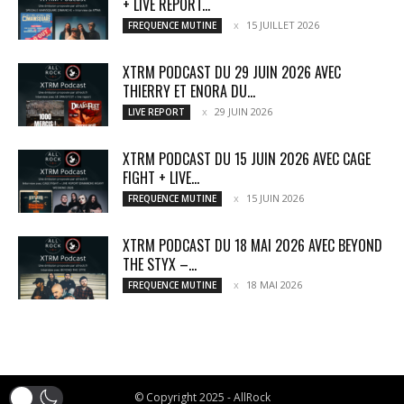
+ LIVE REPORT...
15 JUILLET 2026
FREQUENCE MUTINE
XTRM PODCAST DU 29 JUIN 2026 AVEC
THIERRY ET ENORA DU...
29 JUIN 2026
LIVE REPORT
XTRM PODCAST DU 15 JUIN 2026 AVEC CAGE
FIGHT + LIVE...
15 JUIN 2026
FREQUENCE MUTINE
XTRM PODCAST DU 18 MAI 2026 AVEC BEYOND
THE STYX –...
18 MAI 2026
FREQUENCE MUTINE
© Copyright 2025 - AllRock