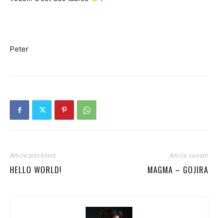
Peter
Article précédent
Article suivant
HELLO WORLD!
MAGMA – GOJIRA