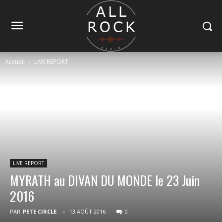
Accueil
LIVE REPORT
LIVE REPORT
MYRATH au DIVAN DU MONDE le 23 Juin
2016
PAR
PETE CIRCLE
13 AOÛT 2016
0