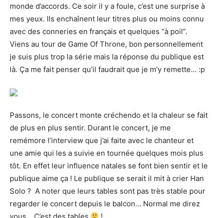
monde d’accords.
Ce soir il y a foule, c’est une surprise à
mes yeux. Ils enchaînent leur titres plus ou moins connu
avec des conneries en français et quelques “à poil”.
Viens au tour de Game Of Throne, bon personnellement
je suis plus trop la série mais la réponse du publique est
là. Ça me fait penser qu’il faudrait que je m’y remette… :p
Passons, le concert monte créchendo et la chaleur se fait
de plus en plus sentir. Durant le concert, je me
remémore l’interview que j’ai faite avec le chanteur et
une amie qui les a suivie en tournée quelques mois plus
tôt. En effet leur influence natales se font bien sentir et le
publique aime ça ! Le publique se serait il mit à crier Han
Solo ? A noter que leurs tables sont pas très stable pour
regarder le concert depuis le balcon… Normal me direz
vous… C’est des tables
!