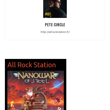
PETE CIRCLE
http://allrockstation.fr/