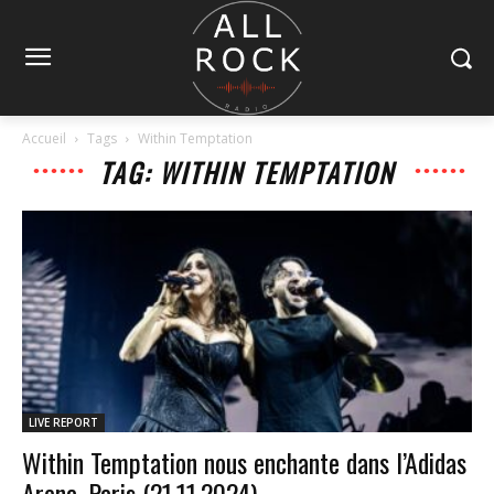
Accueil
Tags
Within Temptation
TAG: WITHIN TEMPTATION
LIVE REPORT
Within Temptation nous enchante dans l’Adidas
Arena, Paris (21.11.2024)