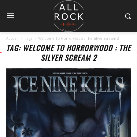
Accueil
Tags
Welcome To Horrorwood : The Silver Scream 2
TAG: WELCOME TO HORRORWOOD : THE
SILVER SCREAM 2