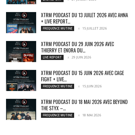
XTRM PODCAST DU 13 JUILET 2026 AVEC AĦNA
+ LIVE REPORT...
15 JUILLET 2026
FREQUENCE MUTINE
XTRM PODCAST DU 29 JUIN 2026 AVEC
THIERRY ET ENORA DU...
29 JUIN 2026
LIVE REPORT
XTRM PODCAST DU 15 JUIN 2026 AVEC CAGE
FIGHT + LIVE...
15 JUIN 2026
FREQUENCE MUTINE
XTRM PODCAST DU 18 MAI 2026 AVEC BEYOND
THE STYX –...
18 MAI 2026
FREQUENCE MUTINE