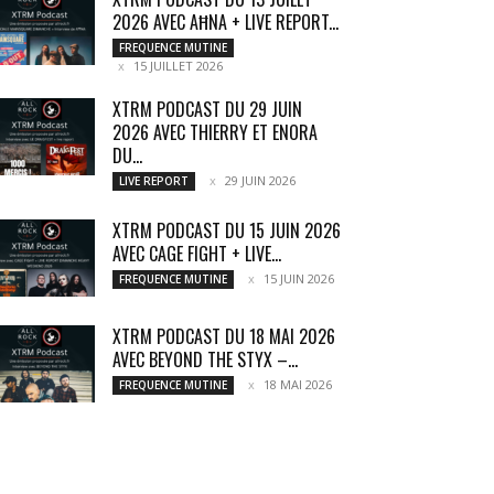
2026 AVEC AĦNA + LIVE REPORT...
FREQUENCE MUTINE
15 JUILLET 2026
XTRM PODCAST DU 29 JUIN
2026 AVEC THIERRY ET ENORA
DU...
29 JUIN 2026
LIVE REPORT
XTRM PODCAST DU 15 JUIN 2026
AVEC CAGE FIGHT + LIVE...
15 JUIN 2026
FREQUENCE MUTINE
XTRM PODCAST DU 18 MAI 2026
AVEC BEYOND THE STYX –...
18 MAI 2026
FREQUENCE MUTINE