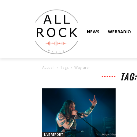
NEWS
WEBRADIO
Accueil
Tags
Wayfarer
TAG
LIVE REPORT