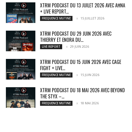
XTRM PODCAST DU 13 JUILET 2026 AVEC AĦNA
+ LIVE REPORT...
15 JUILLET 2026
FREQUENCE MUTINE
XTRM PODCAST DU 29 JUIN 2026 AVEC
THIERRY ET ENORA DU...
29 JUIN 2026
LIVE REPORT
XTRM PODCAST DU 15 JUIN 2026 AVEC CAGE
FIGHT + LIVE...
15 JUIN 2026
FREQUENCE MUTINE
XTRM PODCAST DU 18 MAI 2026 AVEC BEYOND
THE STYX –...
18 MAI 2026
FREQUENCE MUTINE