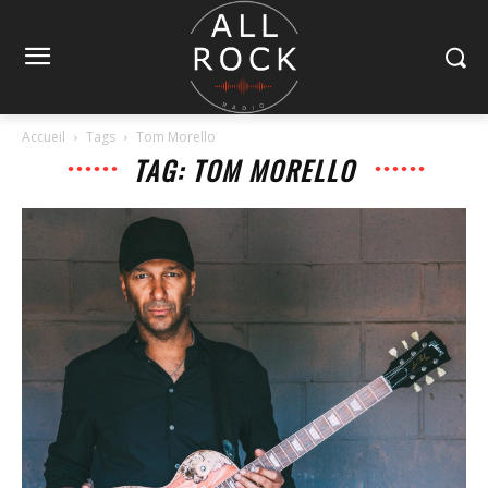
Accueil
Tags
Tom Morello
TAG: TOM MORELLO