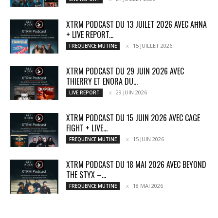
XTRM PODCAST DU 13 JUILET 2026 AVEC AĦNA
+ LIVE REPORT...
15 JUILLET 2026
FREQUENCE MUTINE
XTRM PODCAST DU 29 JUIN 2026 AVEC
THIERRY ET ENORA DU...
29 JUIN 2026
LIVE REPORT
XTRM PODCAST DU 15 JUIN 2026 AVEC CAGE
FIGHT + LIVE...
15 JUIN 2026
FREQUENCE MUTINE
XTRM PODCAST DU 18 MAI 2026 AVEC BEYOND
THE STYX –...
18 MAI 2026
FREQUENCE MUTINE