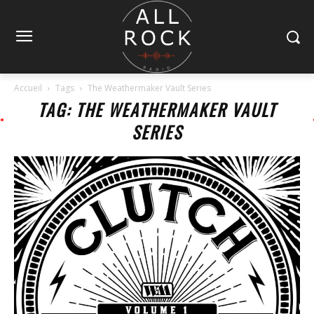
Accueil
Tags
The Weathermaker Vault Series
TAG: THE WEATHERMAKER VAULT
SERIES