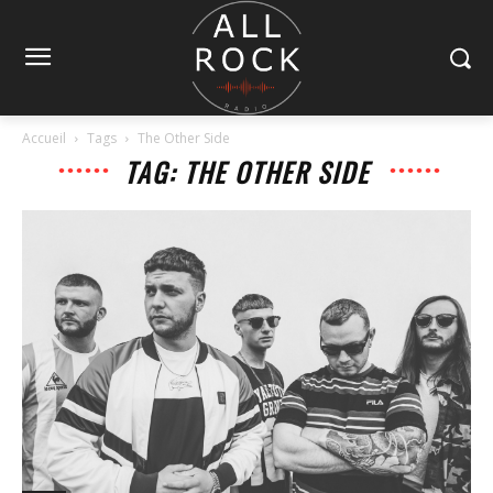
Accueil
Tags
The Other Side
TAG: THE OTHER SIDE