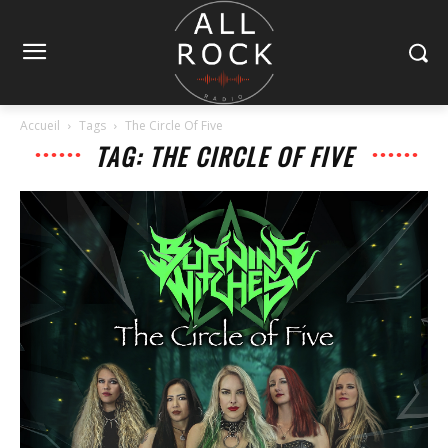
Accueil
Tags
The Circle Of Five
TAG: THE CIRCLE OF FIVE