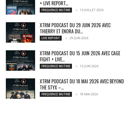
+ LIVE REPORT...
15 JUILLET 2026
FREQUENCE MUTINE
XTRM PODCAST DU 29 JUIN 2026 AVEC
THIERRY ET ENORA DU...
29 JUIN 2026
LIVE REPORT
XTRM PODCAST DU 15 JUIN 2026 AVEC CAGE
FIGHT + LIVE...
15 JUIN 2026
FREQUENCE MUTINE
XTRM PODCAST DU 18 MAI 2026 AVEC BEYOND
THE STYX –...
18 MAI 2026
FREQUENCE MUTINE