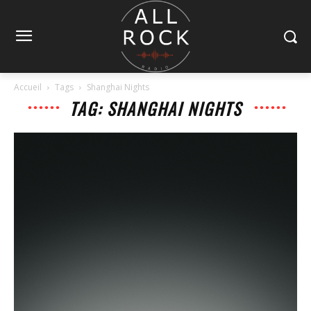
Accueil
Tags
Shanghai Nights
TAG: SHANGHAI NIGHTS