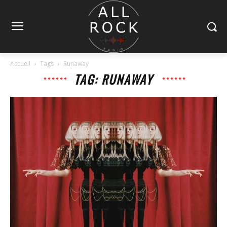
Accueil
Tags
Runaway
TAG: RUNAWAY