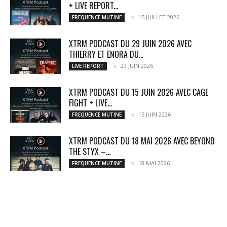
+ LIVE REPORT...
15 JUILLET 2026
FREQUENCE MUTINE
XTRM PODCAST DU 29 JUIN 2026 AVEC
THIERRY ET ENORA DU...
29 JUIN 2026
LIVE REPORT
XTRM PODCAST DU 15 JUIN 2026 AVEC CAGE
FIGHT + LIVE...
15 JUIN 2026
FREQUENCE MUTINE
XTRM PODCAST DU 18 MAI 2026 AVEC BEYOND
THE STYX –...
18 MAI 2026
FREQUENCE MUTINE