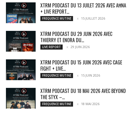
XTRM PODCAST DU 13 JUILET 2026 AVEC AĦNA
+ LIVE REPORT...
15 JUILLET 2026
FREQUENCE MUTINE
XTRM PODCAST DU 29 JUIN 2026 AVEC
THIERRY ET ENORA DU...
29 JUIN 2026
LIVE REPORT
XTRM PODCAST DU 15 JUIN 2026 AVEC CAGE
FIGHT + LIVE...
15 JUIN 2026
FREQUENCE MUTINE
XTRM PODCAST DU 18 MAI 2026 AVEC BEYOND
THE STYX –...
18 MAI 2026
FREQUENCE MUTINE