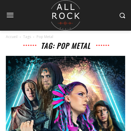
Accueil
Tags
Pop Metal
TAG: POP METAL