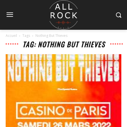
Accueil
Tags
Nothing But Thieves
TAG: NOTHING BUT THIEVES