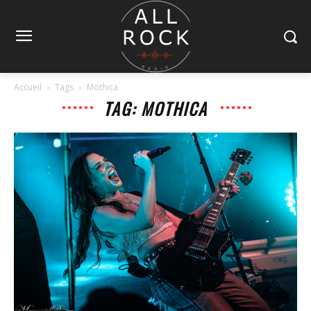
Accueil
Tags
Mothica
TAG: MOTHICA