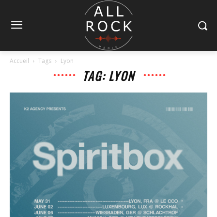
Accueil
Tags
Lyon
TAG: LYON