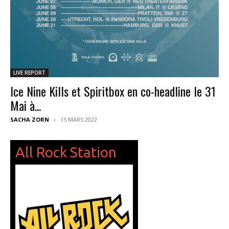
LIVE REPORT
Ice Nine Kills et Spiritbox en co-headline le 31
Mai à...
SACHA ZORN
15 MARS 2022