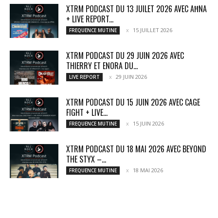
XTRM PODCAST DU 13 JUILET 2026 AVEC AĦNA
+ LIVE REPORT...
15 JUILLET 2026
FREQUENCE MUTINE
XTRM PODCAST DU 29 JUIN 2026 AVEC
THIERRY ET ENORA DU...
29 JUIN 2026
LIVE REPORT
XTRM PODCAST DU 15 JUIN 2026 AVEC CAGE
FIGHT + LIVE...
15 JUIN 2026
FREQUENCE MUTINE
XTRM PODCAST DU 18 MAI 2026 AVEC BEYOND
THE STYX –...
18 MAI 2026
FREQUENCE MUTINE